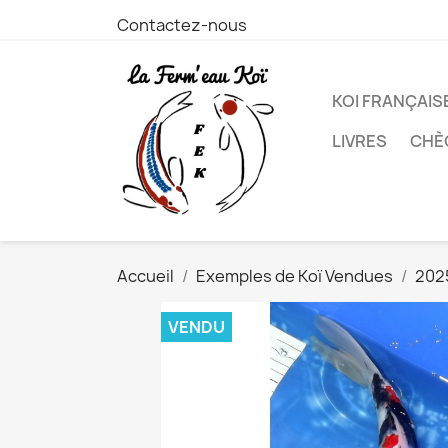
Contactez-nous
KOI FRANÇAIS
LIVRES
CHÈ
Accueil
Exemples de Koï Vendues
202
VENDU