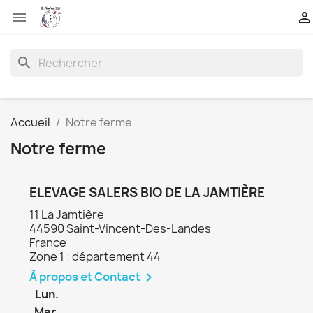


search
Accueil
Notre ferme
Notre ferme
ELEVAGE SALERS BIO DE LA JAMTIÈRE
11 La Jamtière
44590 Saint-Vincent-Des-Landes
France
Zone 1 : département 44
À propos et Contact

Lun.
Mar.