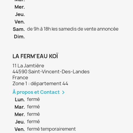
Mer.
Jeu.
Ven.
Sam.
de 9h à 18h les samedis de vente annoncée
Dim.
LA FERM'EAU KOÏ
11 La Jamtière
44590 Saint-Vincent-Des-Landes
France
Zone 1 : département 44
À propos et Contact

Lun.
fermé
Mar.
fermé
Mer.
fermé
Jeu.
fermé
Ven.
fermé temporairement