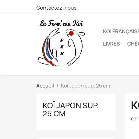
Contactez-nous
KOI FRANÇAIS
LIVRES
CHÈ
Accueil
Koï Japon sup. 25 cm
K
KOÏ JAPON SUP.
25 CM
car