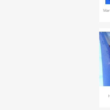
Mar
H